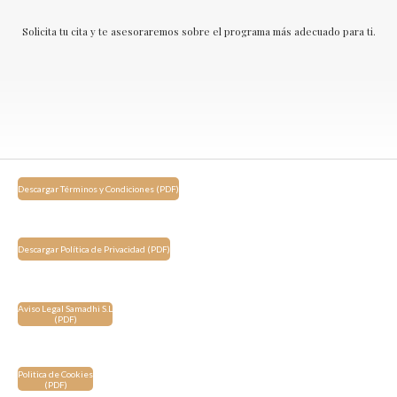
Solicita tu cita y te asesoraremos sobre el programa más adecuado para ti.
Descargar Términos y Condiciones (PDF)
Descargar Política de Privacidad (PDF)
Aviso Legal Samadhi S.L
(PDF)
Politica de Cookies
(PDF)