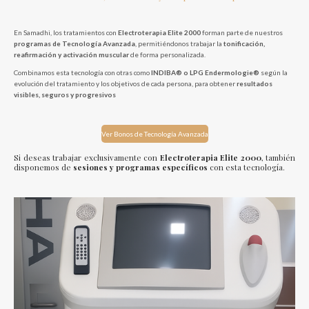
En Samadhi, los tratamientos con
Electroterapia Elite 2000
forman parte de nuestros
programas de Tecnología Avanzada
, permitiéndonos trabajar la
tonificación,
reafirmación y activación muscular
de forma personalizada.
Combinamos esta tecnología con otras como
INDIBA® o LPG Endermologie®
según la
evolución del tratamiento y los objetivos de cada persona, para obtener
resultados
visibles, seguros y progresivos
Ver Bonos de Tecnología Avanzada
Si deseas trabajar exclusivamente con
Electroterapia Elite 2000
, también
disponemos de
sesiones y programas específicos
con esta tecnología.