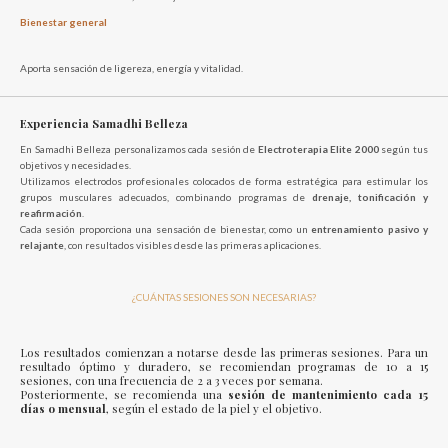
Bienestar general
Aporta sensación de ligereza, energía y vitalidad.
Experiencia Samadhi Belleza
En Samadhi Belleza personalizamos cada sesión de
Electroterapia Elite 2000
según tus
objetivos y necesidades.
Utilizamos electrodos profesionales colocados de forma estratégica para estimular los
grupos musculares adecuados, combinando programas de
drenaje, tonificación y
reafirmación
.
Cada sesión proporciona una sensación de bienestar, como un
entrenamiento pasivo y
relajante
, con resultados visibles desde las primeras aplicaciones.
¿CUÁNTAS SESIONES SON NECESARIAS?
Los resultados comienzan a notarse desde las primeras sesiones. Para un
resultado óptimo y duradero, se recomiendan programas de 10 a 15
sesiones, con una frecuencia de 2 a 3 veces por semana.
Posteriormente, se recomienda una
sesión de mantenimiento cada 15
días o mensual
, según el estado de la piel y el objetivo.