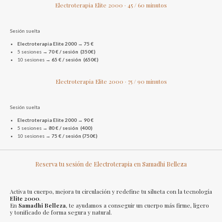
Electroterapia Elite 2000 · 45 / 60 minutos
Sesión suelta
Electroterapia Elite 2000
→
75 €
5 sesiones →
70 € / sesión (350€)
10 sesiones →
65 € / sesión (650€)
Electroterapia Elite 2000 · 75 / 90 minutos
Sesión suelta
Electroterapia Elite 2000
→
90 €
5 sesiones →
80 € / sesión (400)
10 sesiones →
75 € / sesión (750€)
Reserva tu sesión de Electroterapia en Samadhi Belleza
Activa tu cuerpo, mejora tu circulación y redefine tu silueta con la tecnología
Elite 2000
.
En
Samadhi Belleza
, te ayudamos a conseguir un cuerpo más firme, ligero
y tonificado de forma segura y natural.