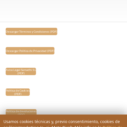
Descargar Términos y Condiciones (PDF)
Descargar Política de Privacidad (PDF)
Aviso Legal Samadhi S.L
(PDF)
Politica de Cookies
(PDF)
Politica de devoluciones
(PDF)
Usamos cookies técnicas y, previo consentimiento, cookies de