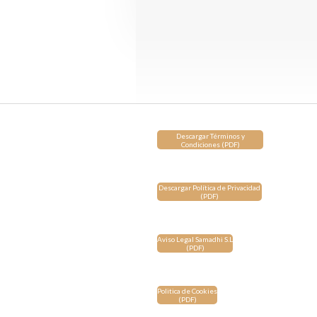
Descargar Términos y
Condiciones (PDF)
Descargar Política de Privacidad
(PDF)
Aviso Legal Samadhi S.L
(PDF)
Politica de Cookies
(PDF)