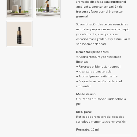
aromática diseñada para
purificar el
ambiente, aportar sensación de
frescura y favorecer el bienestar
general
.
Su combinación de aceites esenciales
naturales proporciona un aroma limpio
y revitalizante, ideal para crear
espacios más agradables y estimular la
sensación de claridad.
Beneficios principales:
• Aporta frescura y sensación de
limpieza
• Favorece el bienestar general
• Ideal para aromaterapia
• Aroma ligero y revitalizante
• Mejora la sensación de claridad
ambiental
Modo de uso:
Utilizar en difusor o diluido sobre la
piel.
Ideal para:
Rutinas de aromaterapia, espacios
cerrados o momentos de renovación.
Formato:
10 ml