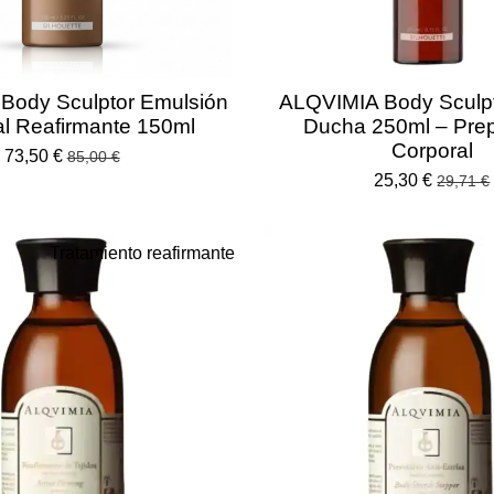
Body Sculptor Emulsión
ALQVIMIA Body Sculpt
al Reafirmante 150ml
Ducha 250ml – Pre
Corporal
73,50 €
85,00 €
25,30 €
29,71 €
Tratamiento reafirmante