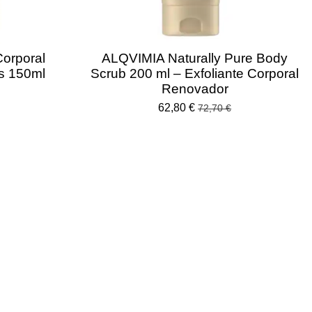
orporal
ALQVIMIA Naturally Pure Body
as 150ml
Scrub 200 ml – Exfoliante Corporal
Renovador
62,80 €
72,70 €