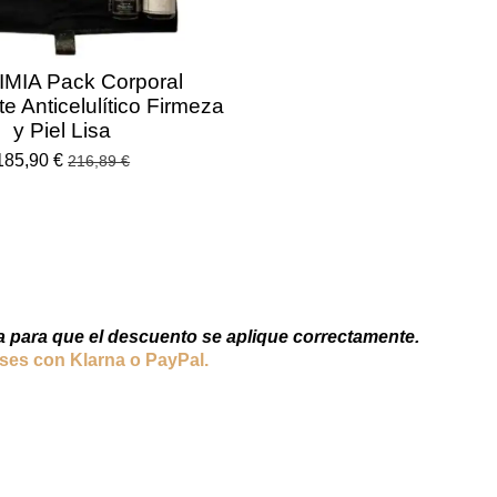
MIA Pack Corporal
e Anticelulítico Firmeza
y Piel Lisa
185,90 €
216,89 €
pra para que el descuento se aplique correctamente.
eses con Klarna o PayPal.