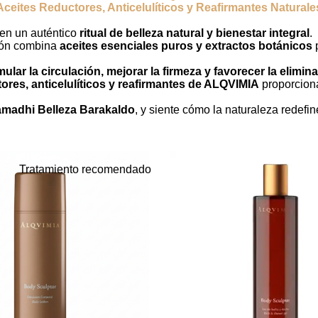
Aceites Reductores, Anticelulíticos y Reafirmantes Naturale
 en un auténtico
ritual de belleza natural y bienestar integral
.
ción combina
aceites esenciales puros y extractos botánicos
p
mular la circulación, mejorar la firmeza y favorecer la elimin
ores, anticelulíticos y reafirmantes de ALQVIMIA
proporciona
madhi Belleza Barakaldo
, y siente cómo la naturaleza redefine
Tratamiento recomendado