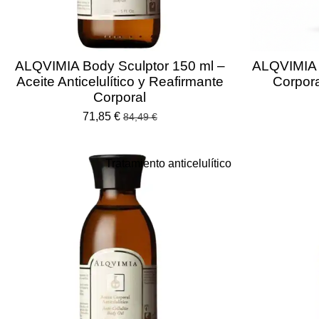
ALQVIMIA Body Sculptor 150 ml –
ALQVIMIA 
Aceite Anticelulítico y Reafirmante
Corpor
Corporal
71,85 €
84,49 €
Tratamiento anticelulítico