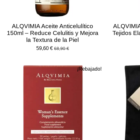
ALQVIMIA Aceite Anticelulítico
ALQVIMIA 
150ml – Reduce Celulitis y Mejora
Tejidos El
la Textura de la Piel
59,60 €
68,90 €
¡Rebajado!