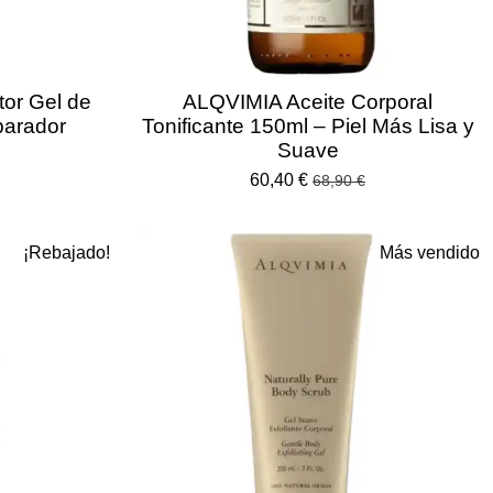
or Gel de
ALQVIMIA Aceite Corporal
parador
Tonificante 150ml – Piel Más Lisa y
Suave
60,40 €
68,90 €
¡Rebajado!
Más vendido