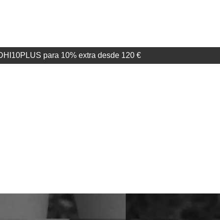
ADHI10PLUS para 10% extra desde 120 €