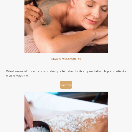
Envolturas Corporales
Ritual sensorial con activos naturales que hidratan, tonifican y revitalizan la piel mediante
calor terapéutico.
Leer más