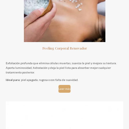
Peeling Corporal Renovador
Exfoliación profunda que elimina células muertas, suaviza la piel y mejora su textura.
Aporta luminosidad, hidratación y deja la piel lista para absorber mejor cualquier
tratamiento posterior.
Ideal para:
piel apagada, rugosa o con falta de suavidad.
Leer más