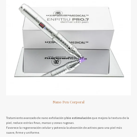
Nano Pen Corporal
Tratamiento avanzado de nano exfoliación
y bio estimulación
que mejora la textura de la
piel, reduce estrías finas, marcas y zonas rugosas.
Favorece la regeneración celular y potencia la absorción de activos para una piel más
suave, firme y uniforme.