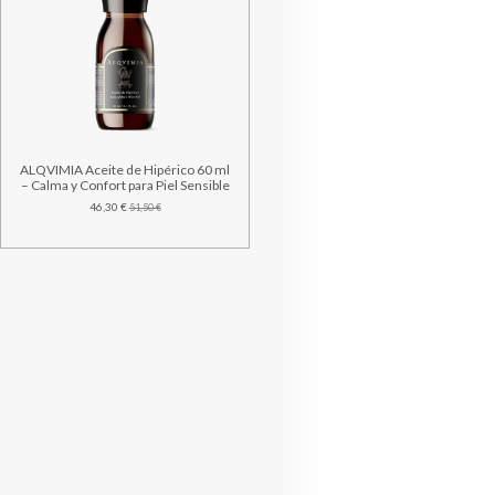
ALQVIMIA Aceite de Hipérico 60 ml
– Calma y Confort para Piel Sensible
46,30 €
51,50 €