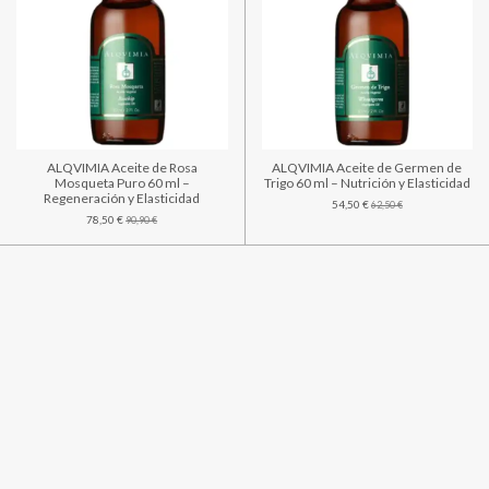
ALQVIMIA Aceite de Rosa
ALQVIMIA Aceite de Germen de
Mosqueta Puro 60 ml –
Trigo 60 ml – Nutrición y Elasticidad
Regeneración y Elasticidad
54,50 €
62,50 €
78,50 €
90,90 €