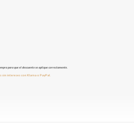
 compra para que el descuento se aplique correctamente.
 sin intereses con Klarna o PayPal.