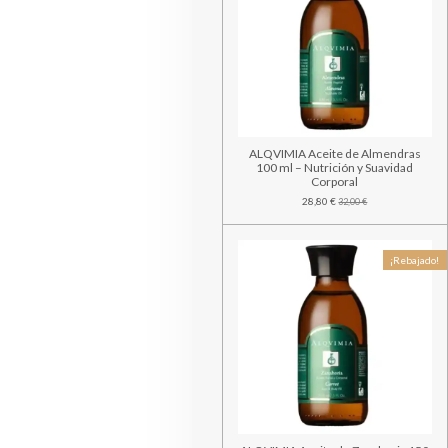
ALQVIMIA Aceite de Almendras
100 ml – Nutrición y Suavidad
Corporal
28,80 €
32,00 €
¡Rebajado!