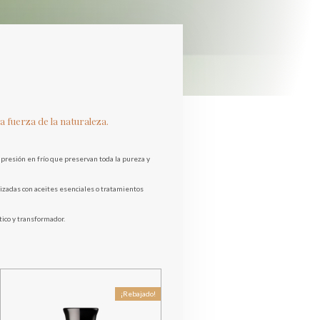
a fuerza de la naturaleza.
presión en frío que preservan toda la pureza y
izadas con aceites esenciales o tratamientos
tico y transformador.
¡Rebajado!