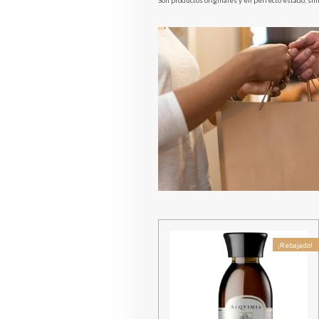
Son productos originales y en perfecto estado, s
¡Rebajado!