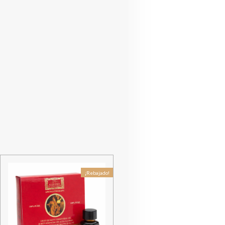
¡Rebajado!