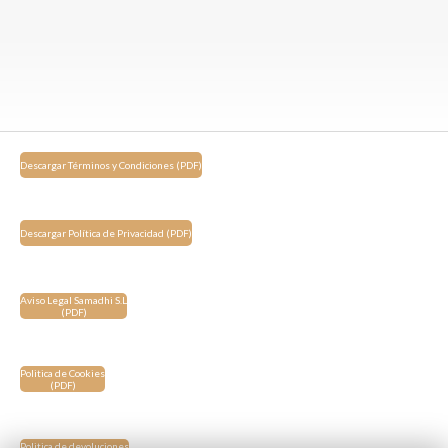
Descargar Términos y Condiciones (PDF)
Descargar Política de Privacidad (PDF)
Aviso Legal Samadhi S.L
(PDF)
Politica de Cookies
(PDF)
Politica de devoluciones