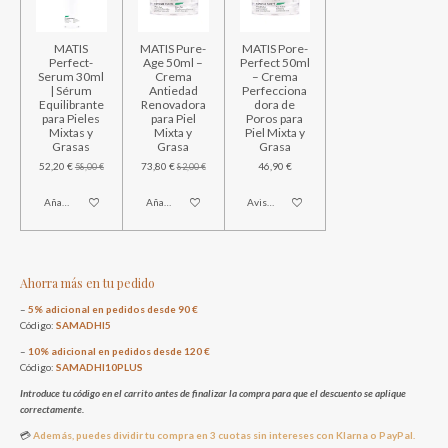
MATIS
MATIS Pure-
MATIS Pore-
Perfect-
Age 50ml –
Perfect 50ml
Serum 30ml
Crema
– Crema
| Sérum
Antiedad
Perfecciona
Equilibrante
Renovadora
dora de
para Pieles
para Piel
Poros para
Mixtas y
Mixta y
Piel Mixta y
Grasas
Grasa
Grasa
52,20 €
73,80 €
46,90 €
58,00 €
82,00 €
Añadir al carrito
Añadir al carrito
Avisarme cuando esté disponible
Ahorra más en tu pedido
–
5% adicional en pedidos desde 90 €
Código:
SAMADHI5
–
10% adicional en pedidos desde 120 €
Código:
SAMADHI10PLUS
Introduce tu código en el carrito antes de finalizar la compra para que el descuento se aplique
correctamente.
💳
Además, puedes dividir tu compra en 3 cuotas sin intereses con Klarna o PayPal.