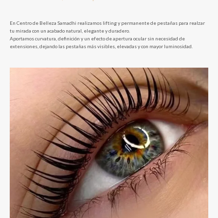
En Centro de Belleza Samadhi realizamos lifting y permanente de pestañas para realzar
tu mirada con un acabado natural, elegante y duradero.
Aportamos curvatura, definición y un efecto de apertura ocular sin necesidad de
extensiones, dejando las pestañas más visibles, elevadas y con mayor luminosidad.