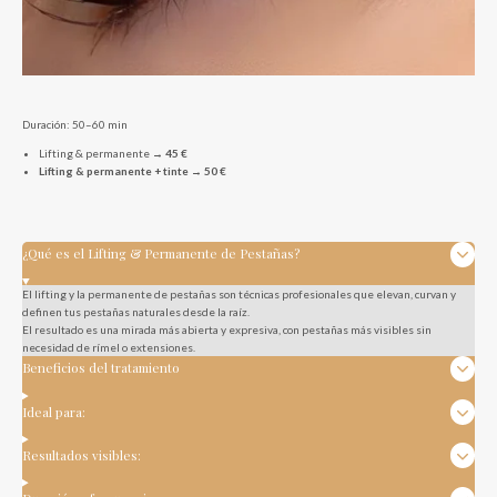
Duración: 50–60 min
Lifting & permanente →
45 €
Lifting & permanente + tinte → 50 €
¿Qué es el Lifting & Permanente de Pestañas?
El lifting y la permanente de pestañas son técnicas profesionales que elevan, curvan y
definen tus pestañas naturales desde la raíz.
El resultado es una mirada más abierta y expresiva, con pestañas más visibles sin
necesidad de rímel o extensiones.
Beneficios del tratamiento
Ideal para:
Resultados visibles: