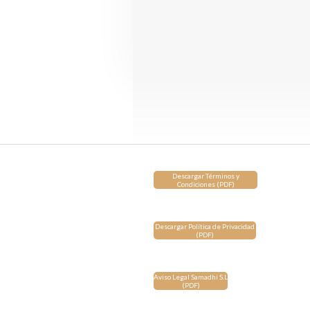
Descargar Términos y
Condiciones (PDF)
Descargar Política de Privacidad
(PDF)
Aviso Legal Samadhi S.L
(PDF)