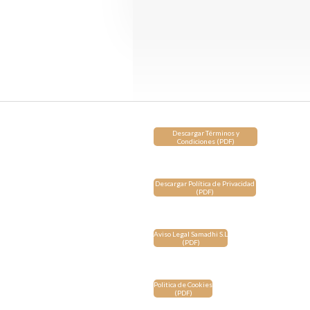
Descargar Términos y
Condiciones (PDF)
Descargar Política de Privacidad
(PDF)
Aviso Legal Samadhi S.L
(PDF)
Politica de Cookies
(PDF)