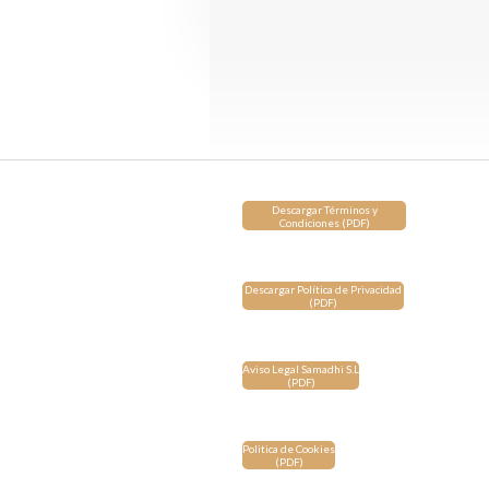
Descargar Términos y
Condiciones (PDF)
Descargar Política de Privacidad
(PDF)
Aviso Legal Samadhi S.L
(PDF)
Politica de Cookies
(PDF)