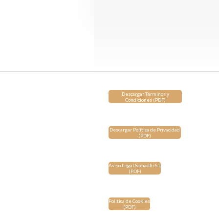
Descargar Términos y
Condiciones (PDF)
Descargar Política de Privacidad
(PDF)
Aviso Legal Samadhi S.L
(PDF)
Politica de Cookies
(PDF)